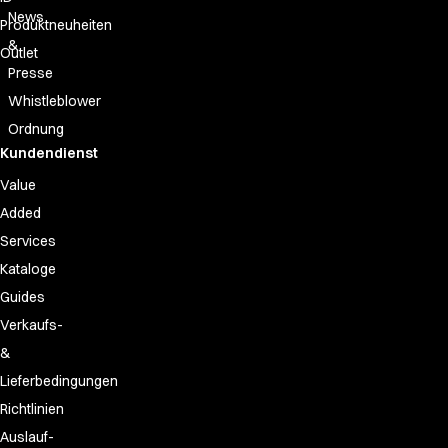
News
Produktneuheiten
&
Outlet
Presse
Whistleblower
Ordnung
Kundendienst
Value
Added
Services
Kataloge
Guides
Verkaufs-
&
Lieferbedingungen
Richtlinien
Auslauf-