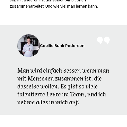
eng mit anderen mit denselben Ambitionen
zusammenarbeitet. Und wie viel man lernen kann.
Cecilie Bunk Pedersen
Man wird einfach besser, wenn man
mit Menschen zusammen ist, die
dasselbe wollen. Es gibt so viele
talentierte Leute im Team, und ich
nehme alles in mich auf.