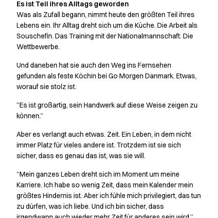
Es ist Teil ihres Alltags geworden
Was als Zufall begann, nimmt heute den größten Teil ihres
Lebens ein. Ihr Alltag dreht sich um die Küche. Die Arbeit als
Souschefin. Das Training mit der Nationalmannschaft. Die
Wettbewerbe.
Und daneben hat sie auch den Weg ins Fernsehen
gefunden als feste Köchin bei Go Morgen Danmark. Etwas,
worauf sie stolz ist.
”Es ist großartig, sein Handwerk auf diese Weise zeigen zu
können.”
Aber es verlangt auch etwas. Zeit. Ein Leben, in dem nicht
immer Platz für vieles andere ist. Trotzdem ist sie sich
sicher, dass es genau das ist, was sie will.
”Mein ganzes Leben dreht sich im Moment um meine
Karriere. Ich habe so wenig Zeit, dass mein Kalender mein
größtes Hindernis ist. Aber ich fühle mich privilegiert, das tun
zu dürfen, was ich liebe. Und ich bin sicher, dass
irgendwann auch wieder mehr Zeit für anderes sein wird.”