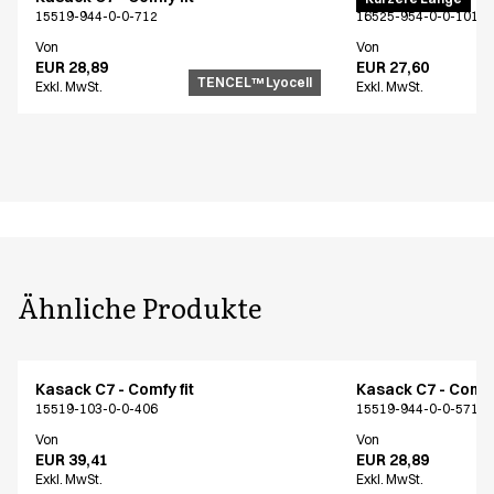
15519-944-0-0-712
16525-954-0-0-101
Von
Von
EUR 28,89
EUR 27,60
TENCEL™ Lyocell
Exkl. MwSt.
Exkl. MwSt.
Ähnliche Produkte
Kasack C7 - Comfy fit
Kasack C7 - Comfy 
15519-103-0-0-406
15519-944-0-0-571
Von
Von
EUR 39,41
EUR 28,89
Exkl. MwSt.
Exkl. MwSt.