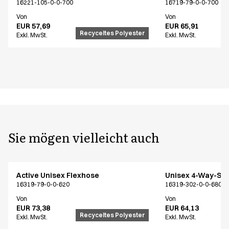
16221-105-0-0-700
16719-79-0-0-700
Von
Von
EUR 57,69
EUR 65,91
Recyceltes Polyester
Exkl. MwSt.
Exkl. MwSt.
Sie mögen vielleicht auch
Active Unisex Flexhose
Unisex 4-Way-Str
16319-79-0-0-620
16319-302-0-0-680
Von
Von
EUR 73,38
EUR 64,13
Recyceltes Polyester
Exkl. MwSt.
Exkl. MwSt.