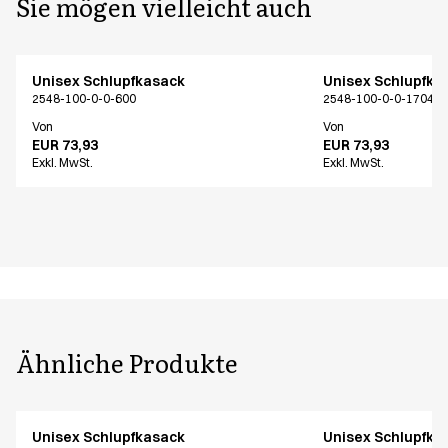
Sie mögen vielleicht auch
Unisex Schlupfkasack
Unisex Schlupfka
2548-100-0-0-600
2548-100-0-0-17040
Von
Von
EUR 73,93
EUR 73,93
Exkl. MwSt.
Exkl. MwSt.
Ähnliche Produkte
Unisex Schlupfkasack
Unisex Schlupfka