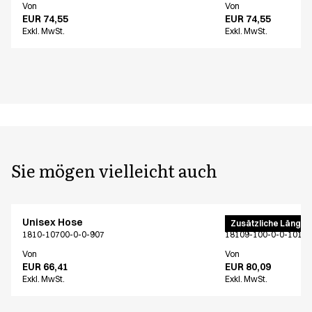
Von
Von
EUR 74,55
EUR 74,55
Exkl. MwSt.
Exkl. MwSt.
Sie mögen vielleicht auch
Unisex Hose
Unisex Hose
Zusätzliche Länge
1810-10700-0-0-907
18109-100-0-0-101
Von
Von
EUR 66,41
EUR 80,09
Exkl. MwSt.
Exkl. MwSt.