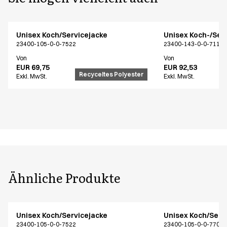
Unisex Koch/Servicejacke
Unisex Koch-/Ser
23400-105-0-0-7522
23400-143-0-0-7115
Von
Von
EUR 69,75
EUR 92,53
Recyceltes Polyester
Exkl. MwSt.
Exkl. MwSt.
Ähnliche Produkte
Unisex Koch/Servicejacke
Unisex Koch/Serv
23400-105-0-0-7522
23400-105-0-0-7701