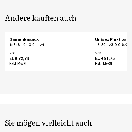
Andere kauften auch
Damenkasack
Unisex Flexhose
15358-102-0-0-17241
18130-123-0-0-620
Von
Von
EUR 72,74
EUR 81,75
Exkl. MwSt.
Exkl. MwSt.
Sie mögen vielleicht auch