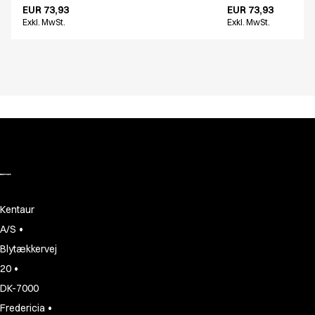
EUR 73,93
EUR 73,93
Exkl. MwSt.
Exkl. MwSt.
Kentaur
•
A/S
Blytækkervej
•
20
DK-7000
•
Fredericia