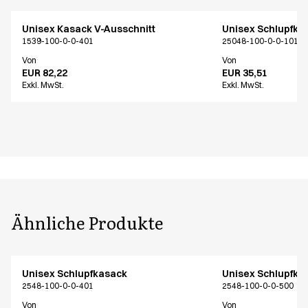
Unisex Kasack V-Ausschnitt
Unisex Schlupfka
1539-100-0-0-401
25048-100-0-0-101
Von
Von
EUR 82,22
EUR 35,51
Exkl. MwSt.
Exkl. MwSt.
Ähnliche Produkte
Unisex Schlupfkasack
Unisex Schlupfka
2548-100-0-0-401
2548-100-0-0-500
Von
Von