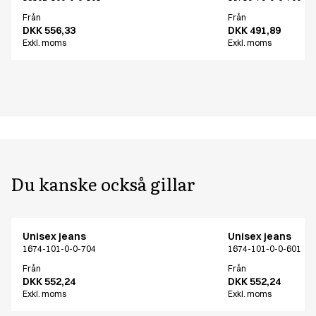
Från
Från
DKK 556,33
DKK 491,89
Exkl. moms
Exkl. moms
Du kanske också gillar
Unisex jeans
Unisex jeans
1674-101-0-0-704
1674-101-0-0-601
Från
Från
DKK 552,24
DKK 552,24
Exkl. moms
Exkl. moms