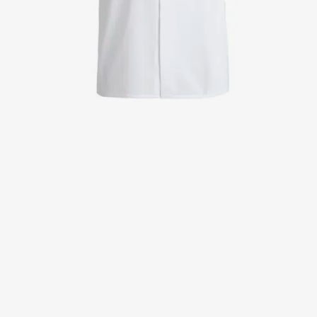
Jackor
Kjolar
Klänningar
Polotröjer
Skjortor
Sweat- & fleecejackor
Sweatshirts
T-shirts
Västar
Active Line
Basic White
Black Line
Blue Line
Color Line
Comfy Fit
Dark Rock
Essential Line
Healthcare Collection with Tencel Lyocell
Ocean Line