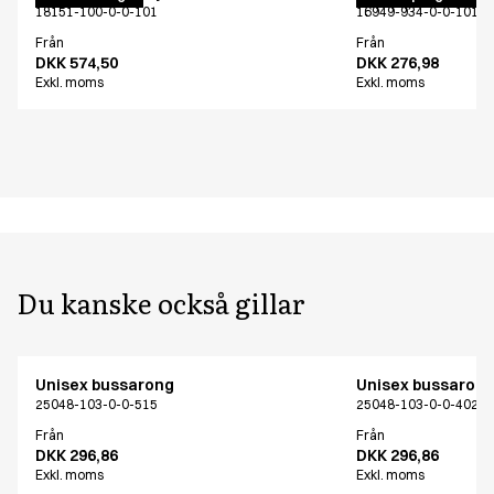
18151-100-0-0-101
16949-934-0-0-101
Från
Från
DKK 574,50
DKK 276,98
Exkl. moms
Exkl. moms
Du kanske också gillar
Unisex bussarong
Unisex bussaron
25048-103-0-0-515
25048-103-0-0-402
Från
Från
DKK 296,86
DKK 296,86
Exkl. moms
Exkl. moms