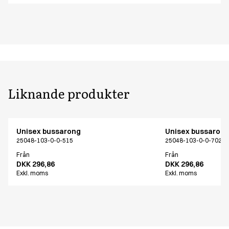
Liknande produkter
Unisex bussarong
Unisex bussaron
25048-103-0-0-515
25048-103-0-0-702
Från
Från
DKK 296,86
DKK 296,86
Exkl. moms
Exkl. moms