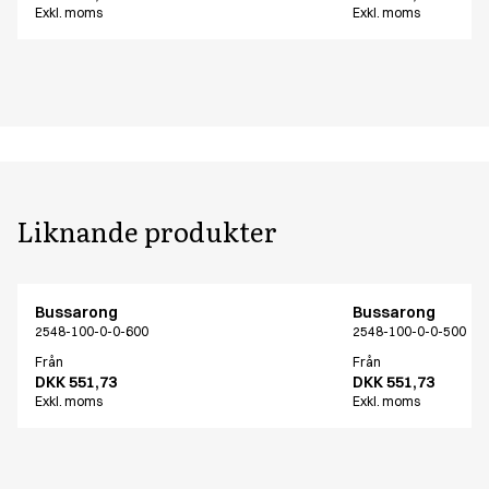
Exkl. moms
Exkl. moms
Liknande produkter
Bussarong
Bussarong
2548-100-0-0-600
2548-100-0-0-500
Från
Från
DKK 551,73
DKK 551,73
Exkl. moms
Exkl. moms